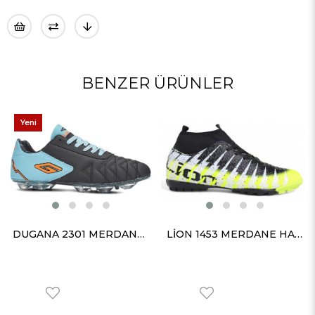
BENZER ÜRÜNLER
Yeni
Ürün
DUGANA 2301 MERDANE KRAMPON SİYAH SU YEŞİLİ
LİON 1453 MERDANE HALISAHA SARI SİYAH