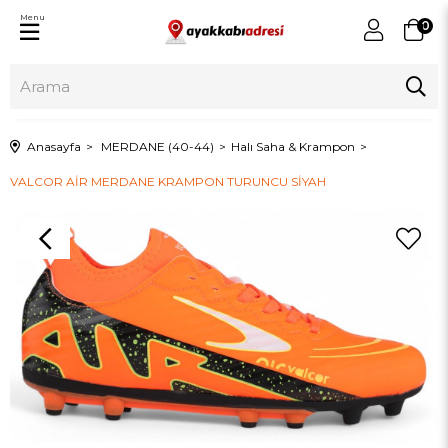
Menu
0
Anasayfa
MERDANE (40-44)
Halı Saha & Krampon
VALCOR AİR MERDANE KRAMPON TURUNCU SİYAH