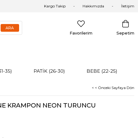
Kargo Takip
Hakkımızda
İletişim
Favorilerim
Sepetim
31-35)
PATİK (26-30)
BEBE (22-25)
< < Önceki Sayfaya Dön
ANE KRAMPON NEON TURUNCU