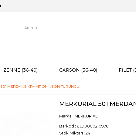
0
ZENNE (36-40)
GARSON (36-40)
FİLET (
 501 MERDANE KRAMPON NEON TURUNCU
MERKURIAL 501 MERD
Marka
:
MERKURIAL
Barkod
:
8690000210978
Stok Miktarı
:
24