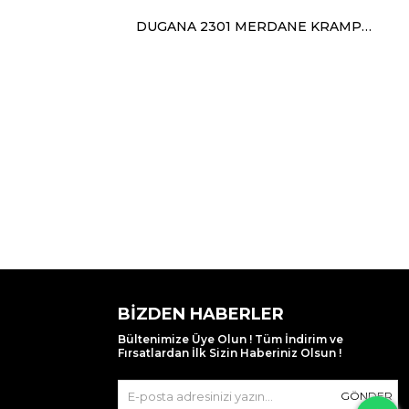
DUGANA 2301 MERDANE KRAMPON SİYAH SİYAH P.YEŞİL
BIZDEN HABERLER
Bültenimize Üye Olun ! Tüm İndirim ve
Fırsatlardan İlk Sizin Haberiniz Olsun !
GÖNDER