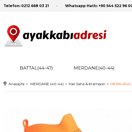
Telefon:
0212 668 03 21
Whatsapp Hattı:
+90 544 522 96 0
BATTAL(44-47)
MERDANE(40-44)
Anasayfa
MERDANE (40-44)
Halı Saha & Krampon
MERKURIAL