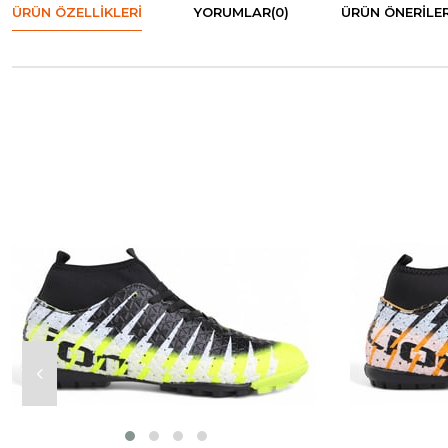
ÜRÜN ÖZELLIKLERI
YORUMLAR
(0)
ÜRÜN ÖNERILER