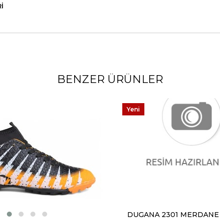
I
BENZER ÜRÜNLER
Yeni
Ürün