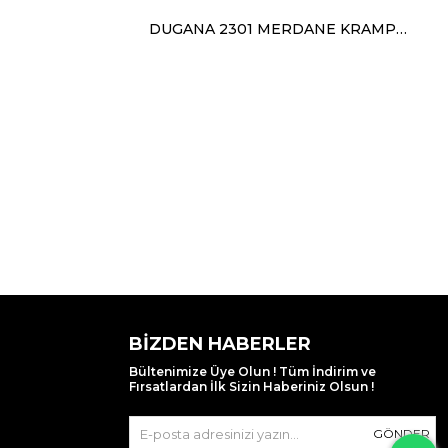
DUGANA 2301 MERDANE KRAMPON SİYAH SİYAH P.YEŞİL
BIZDEN HABERLER
Bültenimize Üye Olun ! Tüm İndirim ve
Fırsatlardan İlk Sizin Haberiniz Olsun !
GÖNDER