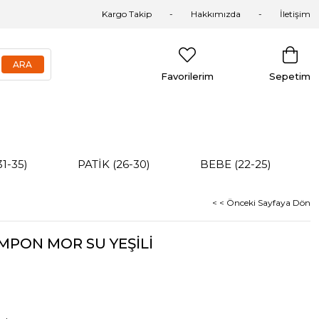
Kargo Takip
Hakkımızda
İletişim
Favorilerim
Sepetim
31-35)
PATİK (26-30)
BEBE (22-25)
< < Önceki Sayfaya Dön
MPON MOR SU YEŞİLİ