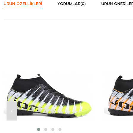
ÜRÜN ÖZELLIKLERI
YORUMLAR
(0)
ÜRÜN ÖNERILER