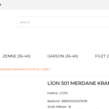
0
ZENNE (36-40)
GARSON (36-40)
FİLET (
MERDANE KRAMPON MOR SU YEŞİLİ
LİON 501 MERDANE KRA
Marka
:
LİON
Barkod
:
8690000207459
Stok Miktarı
:
8