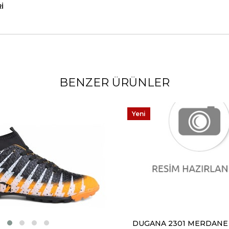
I
BENZER ÜRÜNLER
Yeni
Ürün