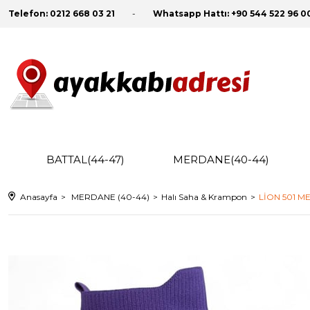
Telefon:
0212 668 03 21
Whatsapp Hattı:
+90 544 522 96 0
BATTAL(44-47)
MERDANE(40-44)
Anasayfa
MERDANE (40-44)
Halı Saha & Krampon
LİON 501 